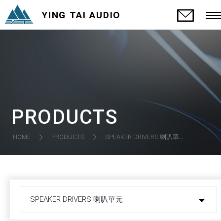
YING TAI AUDIO
PRODUCTS
SPEAKER DRIVERS 喇叭單元
HOME
PRODUCTS
SPEAKER DRIVERS 喇叭單元