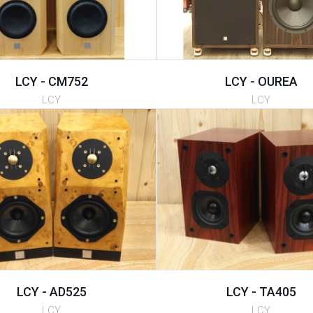
LCY - CM752
LCY - OUREA
LCY
LCY
LCY - AD525
LCY - TA405
LCY
LCY