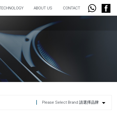
TECHNOLOGY
ABOUT US
CONTACT
Please Select Brand 請選擇品牌