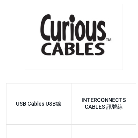
INTERCONNECTS
USB Cables USB線
CABLES 訊號線